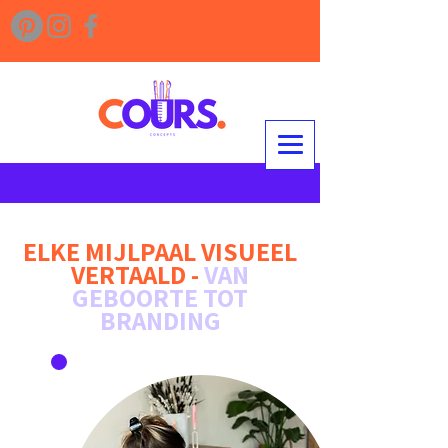
ELKE MIJLPAAL VISUEEL
VERTAALD -
VAN
GEBOORTE TOT
BRANDING